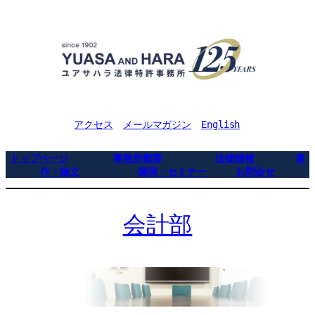
アクセス
メールマガジン
English
トップページ
事務所概要
法律情報
著
作・論文
講演・セミナー
お問合せ
会計部